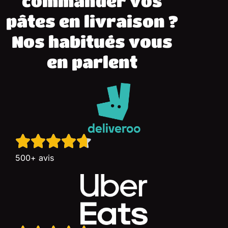
commander vos
pâtes en livraison ?
Nos habitués vous
en parlent
500+ avis