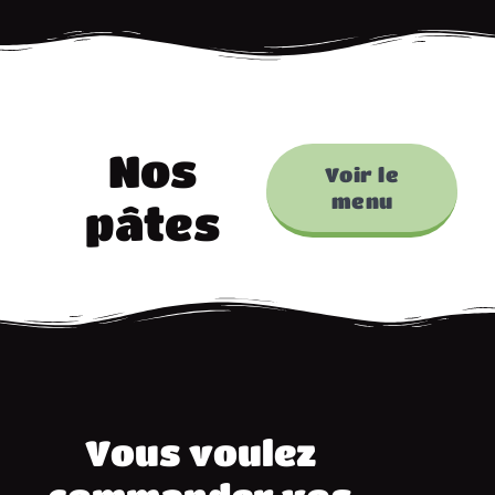
Nos
Voir le
menu
pâtes
Vous voulez