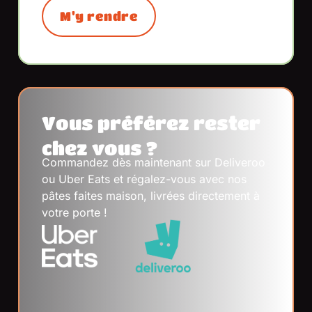
M'y rendre
Vous préférez rester
chez vous ?
Commandez dès maintenant sur Deliveroo
ou Uber Eats et régalez-vous avec nos
pâtes faites maison, livrées directement à
votre porte !