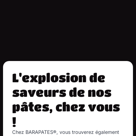
L'explosion de
saveurs de nos
pâtes, chez vous
!
Chez BARAPATES®, vous trouverez également