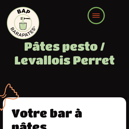
contenu
principal
Pâtes pesto /
Levallois Perret
Votre bar à
pâtes