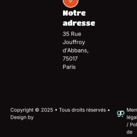
Notre
adresse
35 Rue
Jouffroy
d'Abbans,
75017
Paris
Copyright © 2025 • Tous droits réservés •
Ment
Design by
léga
/
Pol
de