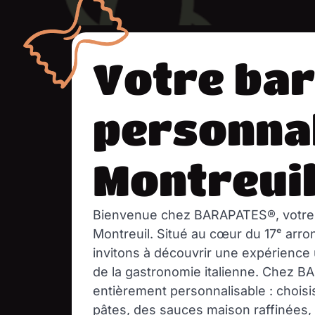
Votre bar
personnal
Montreui
Bienvenue chez
BARAPATES®
, votr
Montreuil. Situé au cœur du 17ᵉ arr
invitons à découvrir une expérience
de la gastronomie italienne. Chez B
entièrement personnalisable : choisi
pâtes
, des sauces maison raffinées,