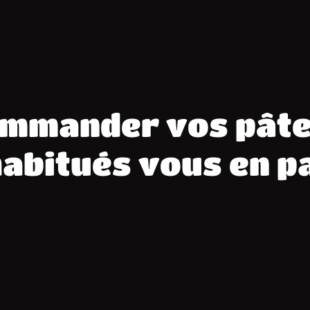
ommander vos pâte
habitués vous en p