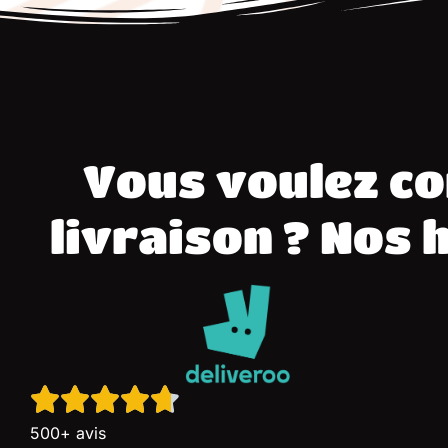
Vous voulez c
livraison ? Nos 
500+ avis