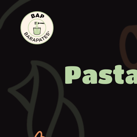
contenu
principal
Pasta