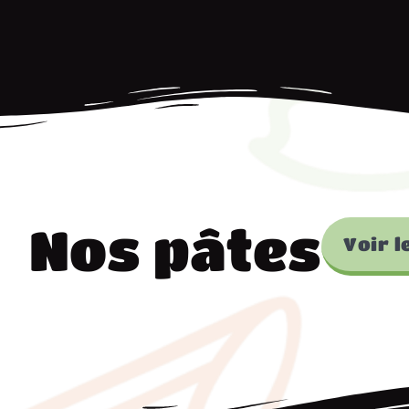
Nos pâtes
Voir l