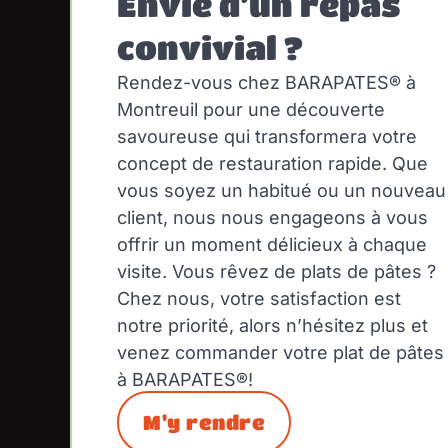
Envie d’un repas
convivial ?
Rendez-vous chez BARAPATES® à
Montreuil pour une découverte
savoureuse qui transformera votre
concept de restauration rapide. Que
vous soyez un habitué ou un nouveau
client, nous nous engageons à vous
offrir un moment délicieux à chaque
visite. Vous rêvez de plats de pâtes ?
Chez nous, votre satisfaction est
notre priorité, alors n’hésitez plus et
venez commander votre plat de pâtes
à BARAPATES®!
M'y rendre