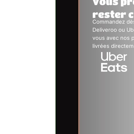
Vous pr
rester 
Commandez dès
Deliveroo ou Ub
vous avec nos p
livrées directem