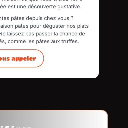
e est une découverte gustative.
ntes pâtes depuis chez vous ?
vraison pâtes pour déguster nos plats
 Ne laissez pas passer la chance de
és, comme les pâtes aux truffes.
ous appeler