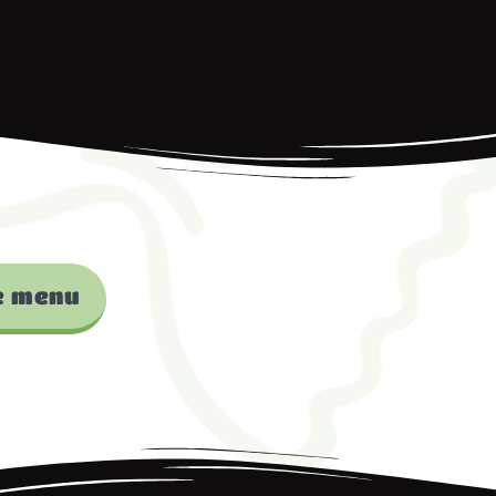
e menu